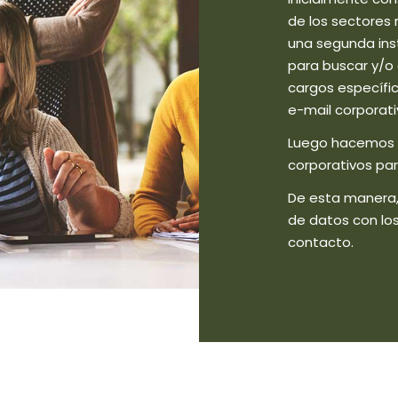
de los sectores 
una segunda ins
para buscar y/o 
cargos específi
e-mail corporati
Luego hacemos v
corporativos par
De esta manera,
de datos con lo
contacto.