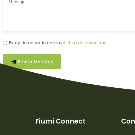
Estoy de acuerdo con la
política de privacidad
.
Enviar Mensaje
Fiumi Connect
Co