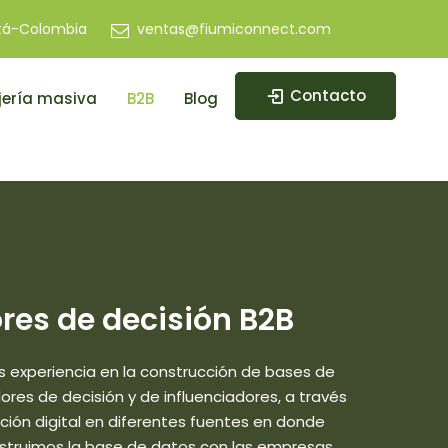
tá-Colombia
ventas@fiumiconnect.com
Contacto
ería masiva
B2B
Blog
es de decisión B2B
s experiencia en la construcción de bases de
es de decisión y de influenciadores, a través
ción digital en diferentes fuentes en donde
nstruimos la base de datos con las empresas