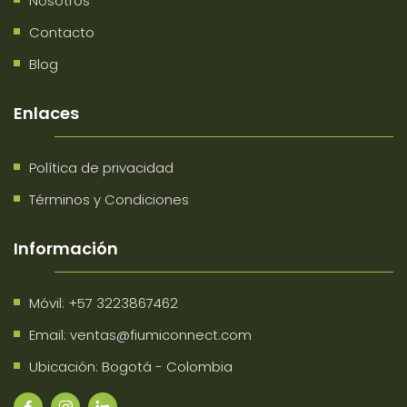
Nosotros
Contacto
Blog
Enlaces
Política de privacidad
Términos y Condiciones
Información
Móvil:
+57 3223867462
Email:
ventas@fiumiconnect.com
Ubicación: Bogotá - Colombia