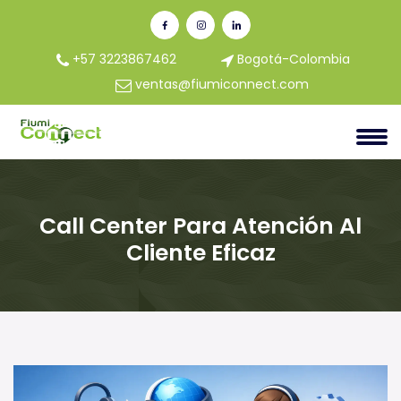
+57 3223867462
Bogotá-Colombia
ventas@fiumiconnect.com
Call Center Para Atención Al
Cliente Eficaz