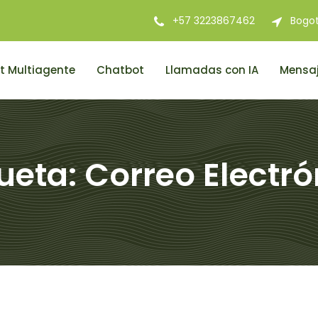
+57 3223867462
Bogo
t Multiagente
Chatbot
Llamadas con IA
Mensaj
queta:
Correo Electró