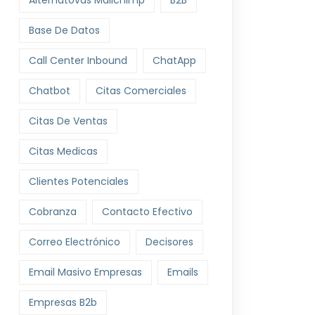
Alternatovas Mailchimp
B2B
Base De Datos
Call Center Inbound
ChatApp
Chatbot
Citas Comerciales
Citas De Ventas
Citas Medicas
Clientes Potenciales
Cobranza
Contacto Efectivo
Correo Electrónico
Decisores
Email Masivo Empresas
Emails
Empresas B2b