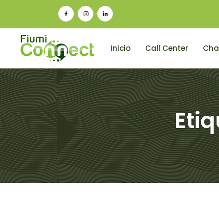
Inicio
Call Center
Cha
Eti