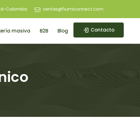
tá-Colombia
ventas@fiumiconnect.com
Contacto
ería masiva
B2B
Blog
nico