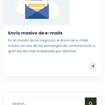
Envío masivo de e-mails
En el mundo de los negocios, el envío de e-mails
masivo es una de las estrategias de comunicación a
gran escala más empleadas por distintas