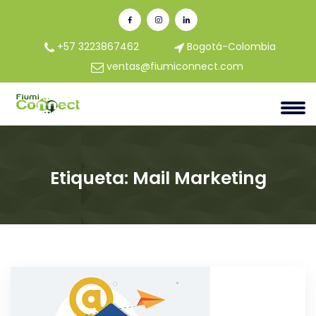
+57 3223867462
Bogotá-Colombia
ventas@fiumiconnect.com
Etiqueta:
Mail Marketing