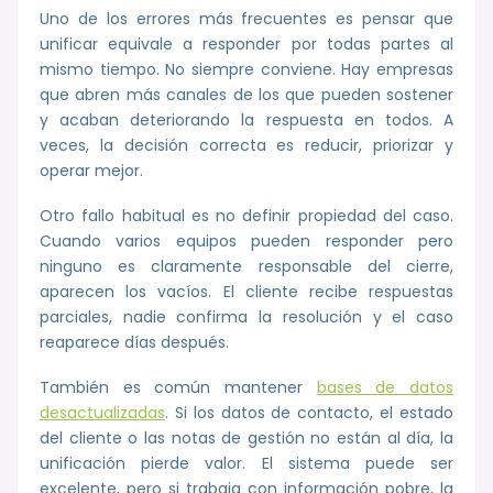
Uno de los errores más frecuentes es pensar que
unificar equivale a responder por todas partes al
mismo tiempo. No siempre conviene. Hay empresas
que abren más canales de los que pueden sostener
y acaban deteriorando la respuesta en todos. A
veces, la decisión correcta es reducir, priorizar y
operar mejor.
Otro fallo habitual es no definir propiedad del caso.
Cuando varios equipos pueden responder pero
ninguno es claramente responsable del cierre,
aparecen los vacíos. El cliente recibe respuestas
parciales, nadie confirma la resolución y el caso
reaparece días después.
También es común mantener
bases de datos
desactualizadas
. Si los datos de contacto, el estado
del cliente o las notas de gestión no están al día, la
unificación pierde valor. El sistema puede ser
excelente, pero si trabaja con información pobre, la