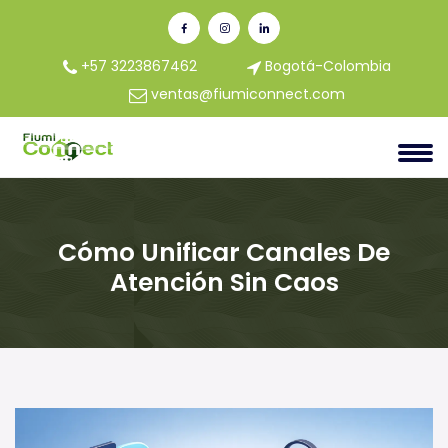
+57 3223867462
Bogotá-Colombia
ventas@fiumiconnect.com
Cómo Unificar Canales De
Atención Sin Caos