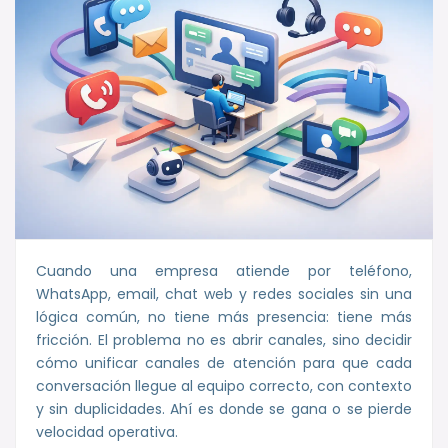
Cuando una empresa atiende por teléfono,
WhatsApp, email, chat web y redes sociales sin una
lógica común, no tiene más presencia: tiene más
fricción. El problema no es abrir canales, sino decidir
cómo unificar canales de atención para que cada
conversación llegue al equipo correcto, con contexto
y sin duplicidades. Ahí es donde se gana o se pierde
velocidad operativa.