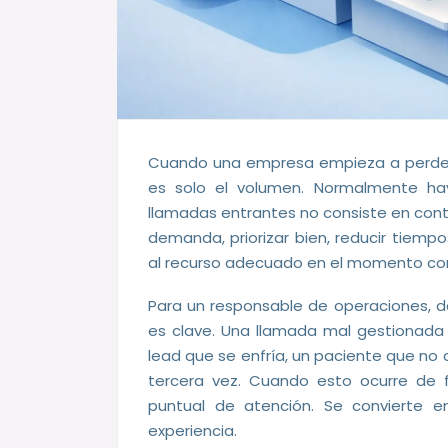
Cuando una empresa empieza a perder 
es solo el volumen. Normalmente hay
llamadas entrantes no consiste en cont
demanda, priorizar bien, reducir tiem
al recurso adecuado en el momento cor
Para un responsable de operaciones, de
es clave. Una llamada mal gestionada 
lead que se enfría, un paciente que no c
tercera vez. Cuando esto ocurre de 
puntual de atención. Se convierte 
experiencia.