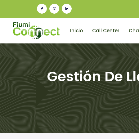
Inicio
Call Center
Cha
Gestión De L