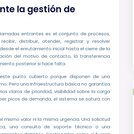
te la gestión de
s
 llamadas entrantes es el conjunto de procesos,
ibir, distribuir, atender, registrar y resolver
esde el enrutamiento inicial hasta el cierre de la
cación del motivo de contacto, la transferencia
miento posterior si hace falta.
este punto cubierto porque disponen de una
no. Pero una infraestructura básica no garantiza
ios claros de prioridad, visibilidad sobre la carga
rber picos de demanda, el sistema se satura con
 mismo valor ni la misma urgencia. Una solicitud
ica, una consulta de soporte técnico o una