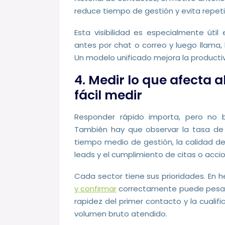
reduce tiempo de gestión y evita repeti
Esta visibilidad es especialmente útil 
antes por chat o correo y luego llama, 
Un modelo unificado mejora la productiv
4. Medir lo que afecta a
fácil medir
Responder rápido importa, pero no b
También hay que observar la tasa de 
tiempo medio de gestión, la calidad de
leads y el cumplimiento de citas o acci
Cada sector tiene sus prioridades. En 
y confirmar
correctamente puede pesar m
rapidez del primer contacto y la cualif
volumen bruto atendido.