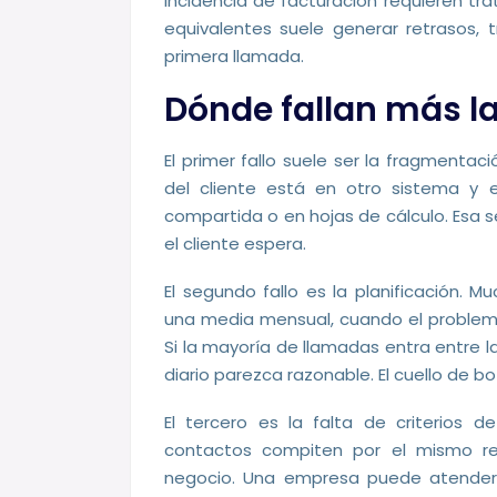
incidencia de facturación requieren tra
equivalentes suele generar retrasos, t
primera llamada.
Dónde fallan más l
El primer fallo suele ser la fragmentac
del cliente está en otro sistema y e
compartida o en hojas de cálculo. Esa s
el cliente espera.
El segundo fallo es la planificación. 
una media mensual, cuando el problema 
Si la mayoría de llamadas entra entre l
diario parezca razonable. El cuello de bo
El tercero es la falta de criterios d
contactos compiten por el mismo rec
negocio. Una empresa puede atender 