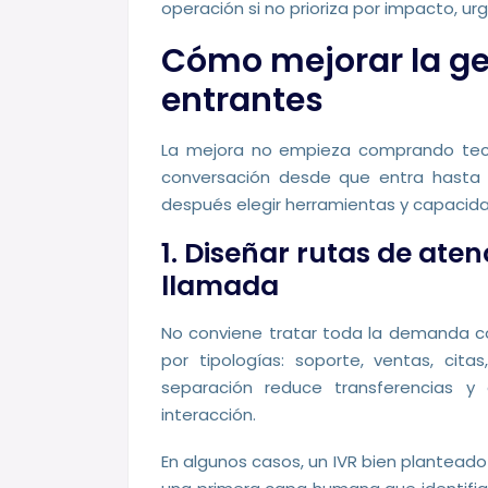
operación si no prioriza por impacto, ur
Cómo mejorar la ge
entrantes
La mejora no empieza comprando tecn
conversación desde que entra hasta 
después elegir herramientas y capacida
1. Diseñar rutas de ate
llamada
No conviene tratar toda la demanda com
por tipologías: soporte, ventas, cita
separación reduce transferencias y
interacción.
En algunos casos, un IVR bien planteado e