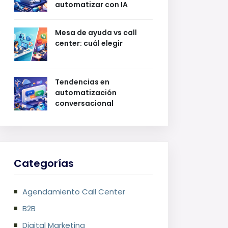
automatizar con IA
Mesa de ayuda vs call
center: cuál elegir
Tendencias en
automatización
conversacional
Categorías
Agendamiento Call Center
B2B
Digital Marketing