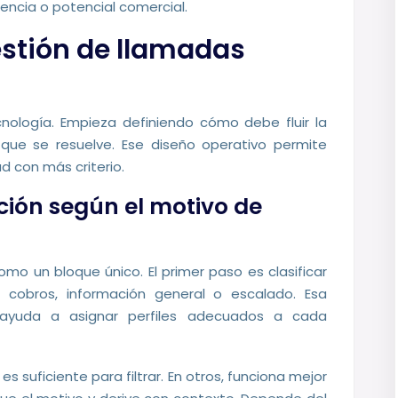
gencia o potencial comercial.
stión de llamadas
ología. Empieza definiendo cómo debe fluir la
que se resuelve. Ese diseño operativo permite
d con más criterio.
nción según el motivo de
o un bloque único. El primer paso es clasificar
s, cobros, información general o escalado. Esa
 ayuda a asignar perfiles adecuados a cada
s suficiente para filtrar. En otros, funciona mejor