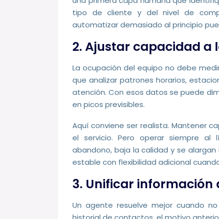
una primera capa humana que identifiq
tipo de cliente y del nivel de compl
automatizar demasiado al principio pue
2. Ajustar capacidad a
La ocupación del equipo no debe medir
que analizar patrones horarios, estac
atención. Con esos datos se puede dime
en picos previsibles.
Aquí conviene ser realista. Mantener
el servicio. Pero operar siempre al
abandono, baja la calidad y se alargan 
estable con flexibilidad adicional cuando
3. Unificar información 
Un agente resuelve mejor cuando no
historial de contactos, el motivo anteri