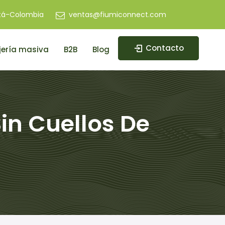
tá-Colombia
ventas@fiumiconnect.com
Contacto
ería masiva
B2B
Blog
in Cuellos De