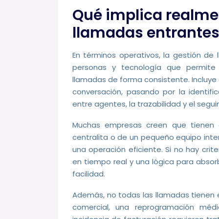
Qué implica realmen
llamadas entrante
En términos operativos, la gestión de
personas y tecnología que permite rec
llamadas de forma consistente. Incluye d
conversación, pasando por la identifi
entre agentes, la trazabilidad y el segui
Muchas empresas creen que tienen 
centralita o de un pequeño equipo inter
una operación eficiente. Si no hay criter
en tiempo real y una lógica para abso
facilidad.
Además, no todas las llamadas tienen el
comercial, una reprogramación méd