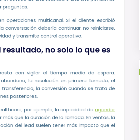
r preguntas.
en operaciones multicanal. Si el cliente escribió
la conversación debería continuar, no reiniciarse.
idad y transmite control operativo.
l resultado, no solo lo que es
asta con vigilar el tiempo medio de espera.
abandono, la resolución en primera llamada, el
 transferencia, la conversión cuando se trata de
ones posteriores.
healthcare, por ejemplo, la capacidad de
agendar
ás que la duración de la llamada. En ventas, la
icación del lead suelen tener más impacto que el