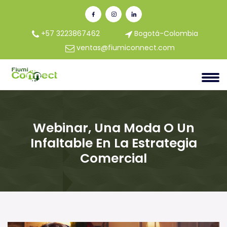
+57 3223867462
Bogotá-Colombia
ventas@fiumiconnect.com
Webinar, Una Moda O Un
Infaltable En La Estrategia
Comercial