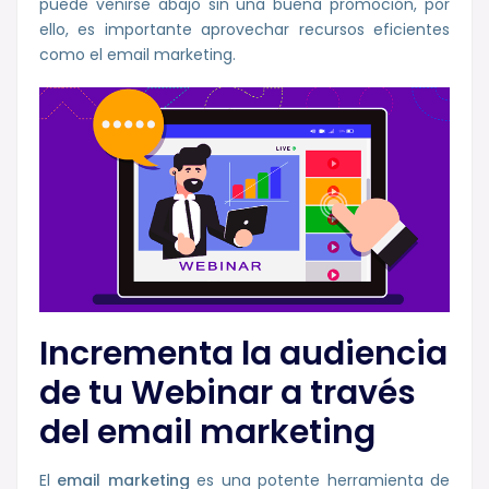
puede venirse abajo sin una buena promoción, por
ello, es importante aprovechar recursos eficientes
como el email marketing.
Incrementa la audiencia
de tu Webinar a través
del email marketing
El
email marketing
es una potente herramienta de