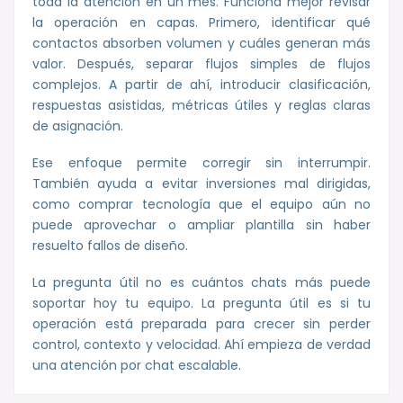
toda la atención en un mes. Funciona mejor revisar
la operación en capas. Primero, identificar qué
contactos absorben volumen y cuáles generan más
valor. Después, separar flujos simples de flujos
complejos. A partir de ahí, introducir clasificación,
respuestas asistidas, métricas útiles y reglas claras
de asignación.
Ese enfoque permite corregir sin interrumpir.
También ayuda a evitar inversiones mal dirigidas,
como comprar tecnología que el equipo aún no
puede aprovechar o ampliar plantilla sin haber
resuelto fallos de diseño.
La pregunta útil no es cuántos chats más puede
soportar hoy tu equipo. La pregunta útil es si tu
operación está preparada para crecer sin perder
control, contexto y velocidad. Ahí empieza de verdad
una atención por chat escalable.