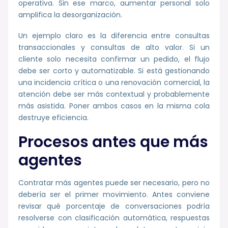
operativa. Sin ese marco, aumentar personal solo
amplifica la desorganización.
Un ejemplo claro es la diferencia entre consultas
transaccionales y consultas de alto valor. Si un
cliente solo necesita confirmar un pedido, el flujo
debe ser corto y automatizable. Si está gestionando
una incidencia crítica o una renovación comercial, la
atención debe ser más contextual y probablemente
más asistida. Poner ambos casos en la misma cola
destruye eficiencia.
Procesos antes que más
agentes
Contratar más agentes puede ser necesario, pero no
debería ser el primer movimiento. Antes conviene
revisar qué porcentaje de conversaciones podría
resolverse con clasificación automática, respuestas