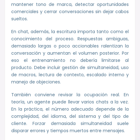
mantener tono de marca, detectar oportunidades
comerciales y cerrar conversaciones sin dejar cabos
sueltos.
En chat, además, la escritura importa tanto como el
conocimiento del proceso. Respuestas ambiguas,
demasiado largas o poco accionables ralentizan la
conversación y aumentan el volumen posterior. Por
eso el entrenamiento no debería limitarse al
producto. Debe incluir gestión de simultaneidad, uso
de macros, lectura de contexto, escalado interno y
manejo de objeciones.
También conviene revisar la ocupación real. En
teoría, un agente puede llevar varios chats a la vez.
En la práctica, el número adecuado depende de la
complejidad, del idioma, del sistema y del tipo de
cliente. Forzar demasiada simultaneidad suele
disparar errores y tiempos muertos entre mensajes.