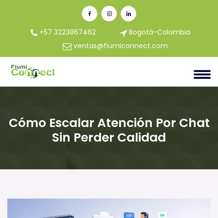
+57 3223867462
Bogotá-Colombia
ventas@fiumiconnect.com
Cómo Escalar Atención Por Chat
Sin Perder Calidad