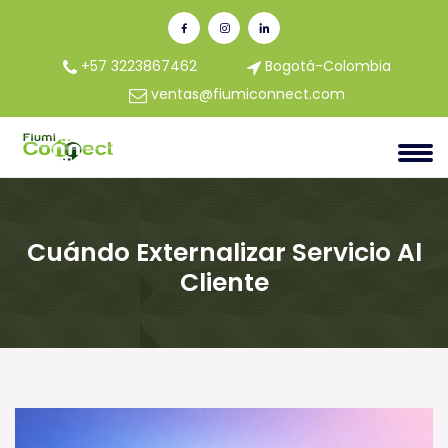
+57 3223867462
Bogotá-Colombia
ventas@fiumiconnect.com
Cuándo Externalizar Servicio Al
Cliente