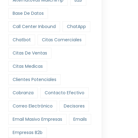
Alternatovas Mailchimp
B2B
Base De Datos
Call Center Inbound
ChatApp
Chatbot
Citas Comerciales
Citas De Ventas
Citas Medicas
Clientes Potenciales
Cobranza
Contacto Efectivo
Correo Electrónico
Decisores
Email Masivo Empresas
Emails
Empresas B2b