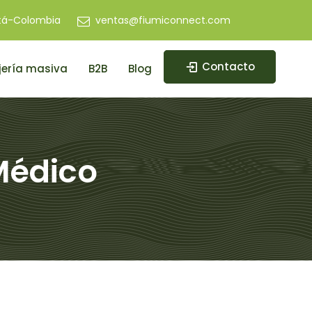
tá-Colombia
ventas@fiumiconnect.com
Contacto
ería masiva
B2B
Blog
Médico