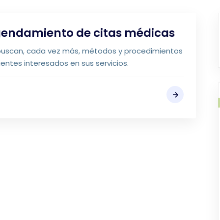
agendamiento de citas médicas
d buscan, cada vez más, métodos y procedimientos
ientes interesados en sus servicios.