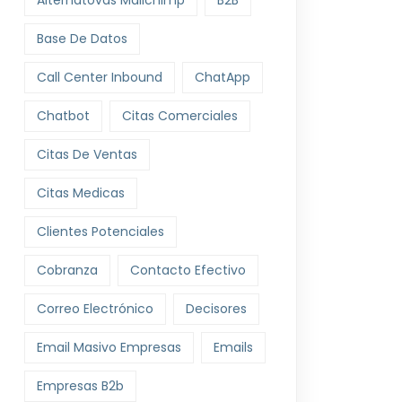
Alternatovas Mailchimp
B2B
Base De Datos
Call Center Inbound
ChatApp
Chatbot
Citas Comerciales
Citas De Ventas
Citas Medicas
Clientes Potenciales
Cobranza
Contacto Efectivo
Correo Electrónico
Decisores
Email Masivo Empresas
Emails
Empresas B2b