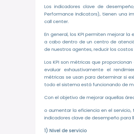
Los indicadores clave de desempeñ
Performance Indicators), tienen una i
call center.
En general, los KPI permiten mejorar la
a cabo dentro de un centro de atenció
de nuestros agentes, reducir los costos 
Los KPI son métricas que proporcionan 
evaluar exhaustivamente el rendimi
métricas se usan para determinar si exi
todo el sistema está funcionando de m
Con el objetivo de mejorar aquellas ár
o aumentar la eficiencia en el servicio
indicadores clave de desempeño para l
1) Nivel de servicio