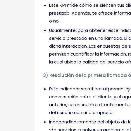
Este KPI mide cómo se sienten tus cli
prestado. Además, te ofrece informac
o no.
Usualmente, para obtener este indicad
servicio prestado en una llamada. El 
dicha interacción. Las encuestas de s
permiten cuantificar la información, 
la cual ubica la calidad del servicio of
3) Resolución de la primera llamada o
Este indicador se refiere al porcenta
conversación entre el cliente y el age
anterior, se encuentra directamente r
del usuario con una empresa.
Independientemente del objeto de la
y/o servicios, resolver un problema, e