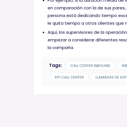
Por ejemplo, si la duración media de 
en comparación con la de sus pares,
persona está dedicando tiempo excesi
le quita tiempo a otros clientes que 
Aquí, los supervisores de la operació
empezar a considerar diferentes reso
la campaña.
Tags:
CALL CENTER INBOUND
IN
KPI CALL CENTER
LLAMADAS DE EN