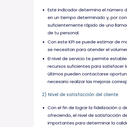
Este indicador determina el número 
en un tiempo determinado y, por cons
suficientemente rápido de una llamad
de tu personal.
Con este KPI se puede estimar de m
se necesitan para atender el volumen
El nivel de servicio te permite establ
recursos suficientes para satisfacer l
últimos pueden contactarse oportuna
necesario realizar las mejoras corres
2) Nivel de satisfacción del cliente
Con el fin de lograr la fidelización o 
ofreciendo, el nivel de satisfacción d
importantes para determinar la cali