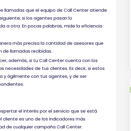
de llamadas que el equipo de Call Center atiende
iguiente, si los agentes pasan lo
a a otra. En pocas palabras, mide la eficiencia
anera más precisa la cantidad de asesores que
 de llamadas recibidas.
ecer, además, si tu Call Center cuenta con los
as necesidades de tus clientes. Es decir, si estos
 y ágilmente con tus agentes, y de ser
pondientes.
despertar el interés por el servicio que se está
el cliente es uno de los indicadores más
dad de cualquier campaña Call Center.