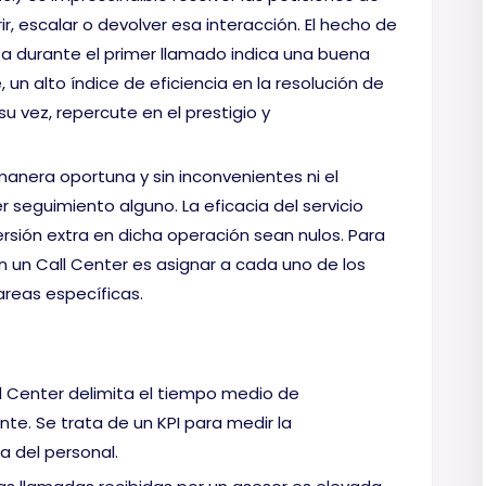
ir, escalar o devolver esa interacción. El hecho de
ita durante el primer llamado indica una buena
 un alto índice de eficiencia en la resolución de
 vez, repercute en el prestigio y
manera oportuna y sin inconvenientes ni el
r seguimiento alguno. La eficacia del servicio
rsión extra en dicha operación sean nulos. Para
n un Call Center es asignar a cada uno de los
areas específicas.
ll Center delimita el tiempo medio de
nte. Se trata de un KPI para medir la
a del personal.