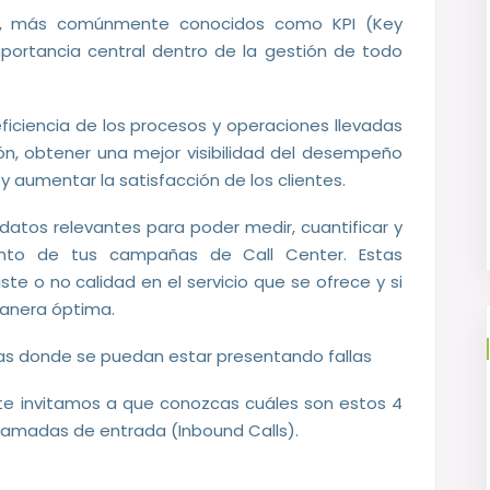
o, más comúnmente conocidos como KPI (Key
mportancia central dentro de la gestión de todo
 eficiencia de los procesos y operaciones llevadas
n, obtener una mejor visibilidad del desempeño
y aumentar la satisfacción de los clientes.
datos relevantes para poder medir, cuantificar y
ento de tus campañas de Call Center. Estas
ste o no calidad en el servicio que se ofrece y si
anera óptima.
eas donde se puedan estar presentando fallas
, te invitamos a que conozcas cuáles son estos 4
lamadas de entrada (Inbound Calls).