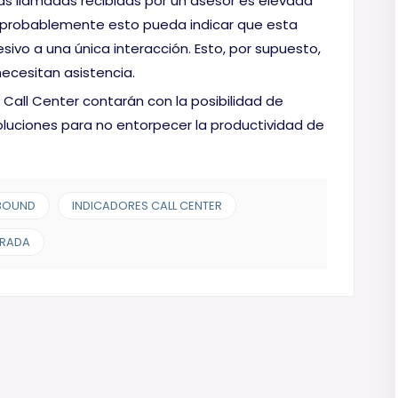
las llamadas recibidas por un asesor es elevada
 probablemente esto pueda indicar que esta
vo a una única interacción. Esto, por supuesto,
necesitan asistencia.
n Call Center contarán con la posibilidad de
luciones para no entorpecer la productividad de
BOUND
INDICADORES CALL CENTER
TRADA