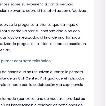
entes sobre su experiencia con tu servicio
ión relevante sobre si tus ofertas son efectivas
or, se le pregunta al cliente que califique el
cliente podrá valorar su conformidad o no con
atisfacción realizadas al final de una llamada
realizando preguntas al cliente sobre la escala en
recido.
 primer contacto telefónico
je de casos que se resuelven durante la primera
nte de un Call Center. Y al igual que el indicador
elacionado con la satisfacción y la experiencia
 llamada (contratar uno de nuestros productos
tc.) es imprescindible resolver las peticiones de