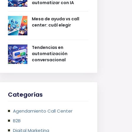
automatizar con IA
Mesa de ayuda vs call
center: cuál elegir
Tendencias en
automatización
conversacional
Categorías
Agendamiento Call Center
B2B
Digital Marketing